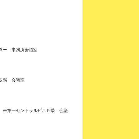
ター 事務所会議室
５階 会議室
 ＠第一セントラルビル５階 会議