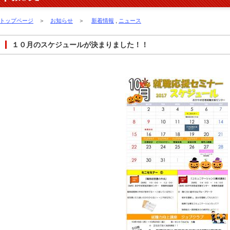
トップページ
＞
お知らせ
＞
新着情報
,
ニュース
１０月のスケジュールが決まりました！！