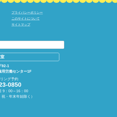
プライバシーポリシー
このサイトについて
サイトマップ
談室
92-1
雇用労働センター1F
セリング予約
23-0850
 9：00～16：00
・祝・年末年始除く）