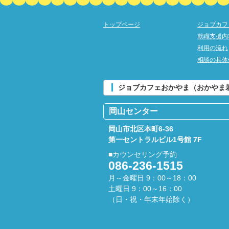
トップページ
ジョブカフ
就職支援内
利用の流れ
相談の具体
ジョブカフェおかやま（おかや
岡山センター
岡山市北区本町6-36
第一セントラルビル1号館 7F
■カウンセリング予約
086-236-1515
月～金曜日 9：00～18：00
土曜日 9：00～16：00
（日・祝・年末年始除く）