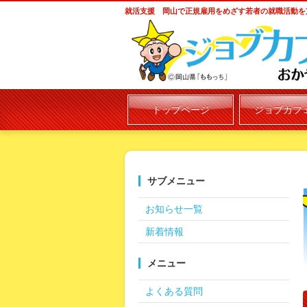
就活支援 岡山で正規雇用をめざす若者の就職活動を
トップページ
ジョブカフ
サブメニュー
お知らせ一覧
新着情報
メニュー
よくある質問