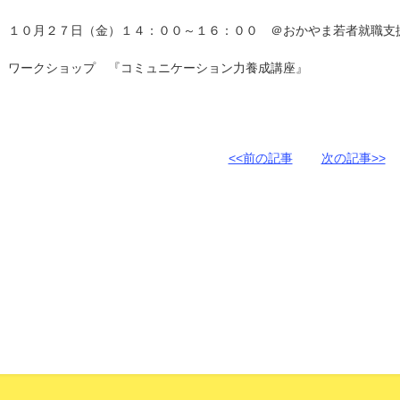
１０月２７日（金）１４：００～１６：００ ＠おかやま若者就職支
ワークショップ 『コミュニケーション力養成講座』
<<前の記事
次の記事>>