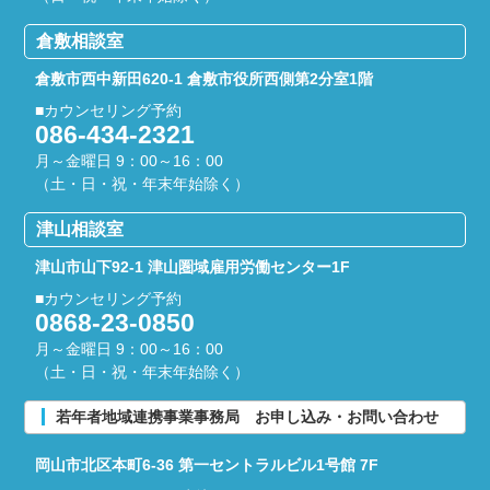
倉敷相談室
倉敷市西中新田620-1
倉敷市役所西側第2分室1階
■カウンセリング予約
086-434-2321
月～金曜日 9：00～16：00
（土・日・祝・年末年始除く）
津山相談室
津山市山下92-1
津山圏域雇用労働センター1F
■カウンセリング予約
0868-23-0850
月～金曜日 9：00～16：00
（土・日・祝・年末年始除く）
若年者地域連携事業事務局 お申し込み・お問い合わせ
岡山市北区本町6-36
第一セントラルビル1号館 7F