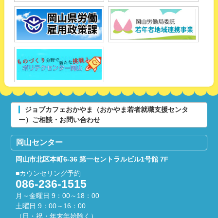
ジョブカフェおかやま（おかやま若者就職支援センタ
ー）ご相談・お問い合わせ
岡山センター
岡山市北区本町6-36
第一セントラルビル1号館 7F
■カウンセリング予約
086-236-1515
月～金曜日 9：00～18：00
土曜日 9：00～16：00
（日・祝・年末年始除く）