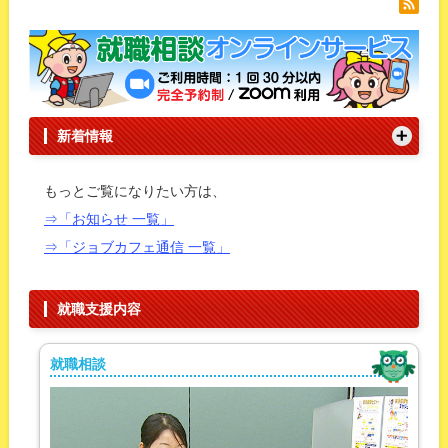
新着情報
もっとご覧になりたい方は、
⇒「お知らせ 一覧」
⇒「ジョブカフェ通信 一覧」
就職支援内容
就職相談