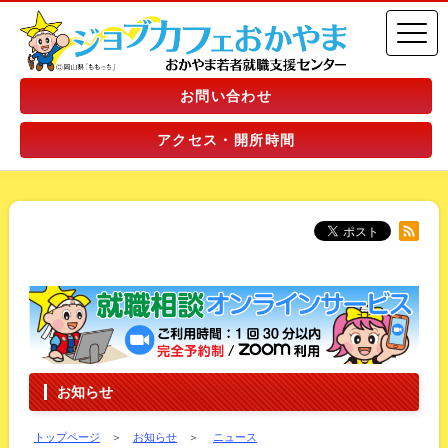
お問い合わせ
アクセス・開所時間
お知らせ
トップページ
＞
お知らせ
＞
ニュース