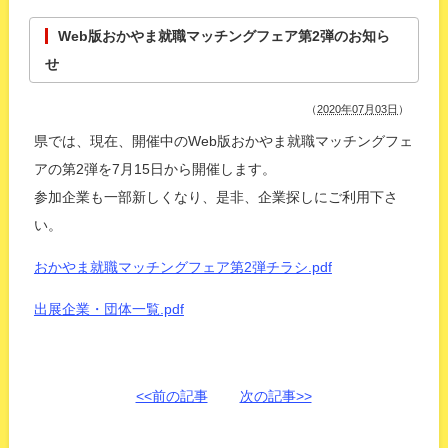
Web版おかやま就職マッチングフェア第2弾のお知ら
せ
（
2020年07月03日
）
県では、現在、開催中のWeb版おかやま就職マッチングフェ
アの第2弾を7月15日から開催します。
参加企業も一部新しくなり、是非、企業探しにご利用下さ
い。
おかやま就職マッチングフェア第2弾チラシ.pdf
出展企業・団体一覧.pdf
<<前の記事
次の記事>>